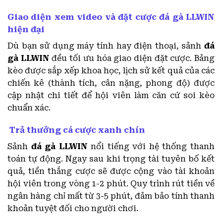
Giao diện xem video và đặt cược đá gà LLWIN
hiện đại
Dù bạn sử dụng máy tính hay điện thoại, sảnh
đá
gà LLWIN
đều tối ưu hóa giao diện đặt cược. Bảng
kèo được sắp xếp khoa học, lịch sử kết quả của các
chiến kê (thành tích, cân nặng, phong độ) được
cập nhật chi tiết để hội viên làm căn cứ soi kèo
chuẩn xác.
Trả thưởng cá cược xanh chín
Sảnh
đá gà LLWIN
nổi tiếng với hệ thống thanh
toán tự động. Ngay sau khi trọng tài tuyên bố kết
quả, tiền thắng cược sẽ được cộng vào tài khoản
hội viên trong vòng 1-2 phút. Quy trình rút tiền về
ngân hàng chỉ mất từ 3-5 phút, đảm bảo tính thanh
khoản tuyệt đối cho người chơi.