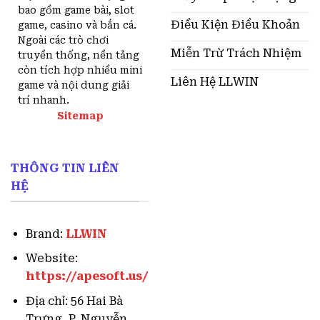
bao gồm game bài, slot
Điều Kiện Điều Khoản
game, casino và bắn cá.
Ngoài các trò chơi
Miễn Trừ Trách Nhiệm
truyền thống, nền tảng
còn tích hợp nhiều mini
Liên Hệ LLWIN
game và nội dung giải
trí nhanh.
Sitemap
THÔNG TIN LIÊN
HỆ
Brand:
LLWIN
Website:
https://apesoft.us/
Địa chỉ: 56 Hai Bà
Trưng, P. Nguyễn