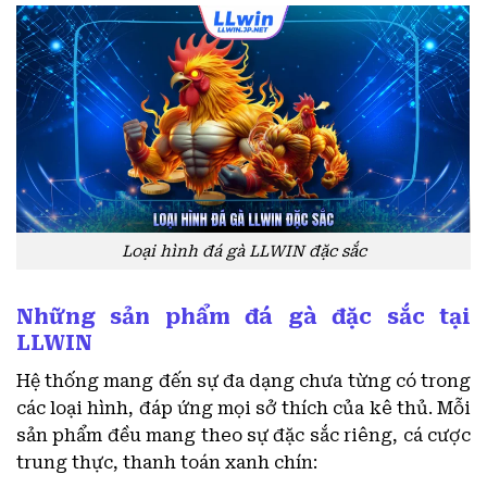
Loại hình đá gà LLWIN đặc sắc
Những sản phẩm đá gà đặc sắc tại
LLWIN
Hệ thống mang đến sự đa dạng chưa từng có trong
các loại hình, đáp ứng mọi sở thích của kê thủ. Mỗi
sản phẩm đều mang theo sự đặc sắc riêng, cá cược
trung thực, thanh toán xanh chín: