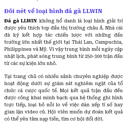
Đôi nét về loại hình đá gà LLWIN
Đá gà LLWIN
không hổ danh là loại hình giải trí
được yêu thích top đầu thị trường châu Á. Nhà cái
đã ký kết hợp tác chiến lược với những đấu
trường lớn nhất thế giới tại Thái Lan, Campuchia,
Philippines và Mỹ. Vì vậy trung bình mỗi ngày cập
nhật lịch, phát sóng trung bình từ 250-300 trận đấu
từ các sự kiện lớn nhỏ.
Tại trang chủ có nhiều sảnh chuyên nghiệp được
hoạt động dưới sự giám sát nghiêm ngặt của tổ
chức cá cược quốc tế. Mọi kết quả trận đấu đều
được công khai minh bạch qua hệ thống ghi hình
trực tiếp, loại bỏ nỗi lo về việc dàn xếp tỉ số hay
gian lận video cũ. Hội viên muốn dự đoán kết quả
có thể yên tâm nạp tiền, tìm cơ hội đổi đời.