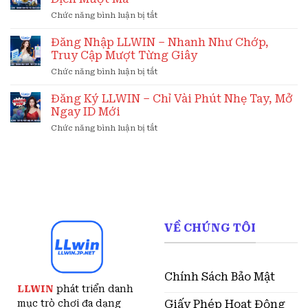
–
,
ở
Chức năng bình luận bị tắt
Nhanh
Trải
Nạp
Gọn
Nghiệm
Tiền
Đăng Nhập LLWIN – Nhanh Như Chớp,
Tức
Đỉnh
LLWIN
Thì,
Truy Cập Mượt Từng Giây
Cao
–
An
ở
Chức năng bình luận bị tắt
Nhanh
Tâm
Đăng
Gọn
Từng
Nhập
Đăng Ký LLWIN – Chỉ Vài Phút Nhẹ Tay, Mở
Tức
Bước
LLWIN
Thì,
Ngay ID Mới
–
Giao
ở
Chức năng bình luận bị tắt
Nhanh
Dịch
Đăng
Như
Mượt
Ký
Chớp,
Mà
LLWIN
Truy
–
Cập
Chỉ
Mượt
Vài
Từng
Phút
Giây
Nhẹ
VỀ CHÚNG TÔI
Tay,
Mở
Ngay
ID
Chính Sách Bảo Mật
Mới
LLWIN
phát triển danh
mục trò chơi đa dạng
Giấy Phép Hoạt Động