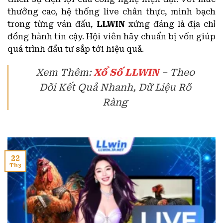
thưởng cao, hệ thống live chân thực, minh bạch
trong từng ván đấu,
LLWIN
xứng đáng là địa chỉ
đồng hành tin cậy. Hội viên hãy chuẩn bị vốn giúp
quá trình đầu tư sắp tới hiệu quả.
Xem Thêm:
Xổ Số LLWIN
– Theo
Dõi Kết Quả Nhanh, Dữ Liệu Rõ
Ràng
22
Th3