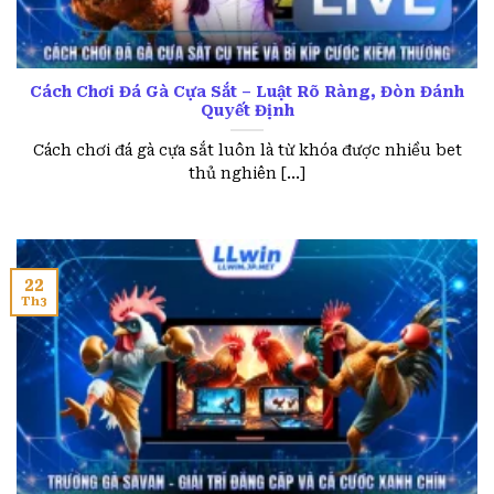
Cách Chơi Đá Gà Cựa Sắt – Luật Rõ Ràng, Đòn Đánh
Quyết Định
Cách chơi đá gà cựa sắt luôn là từ khóa được nhiều bet
thủ nghiên [...]
22
Th3